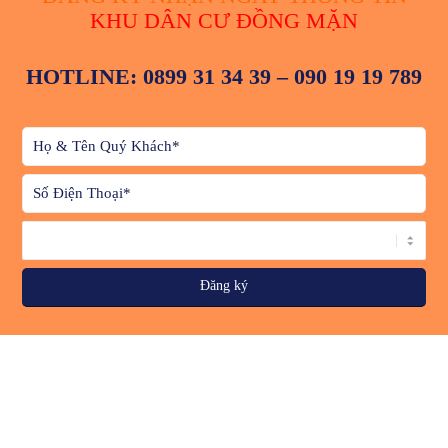
KHU DÂN CƯ ĐỒNG MẶN
HOTLINE: 0899 31 34 39 – 090 19 19 789