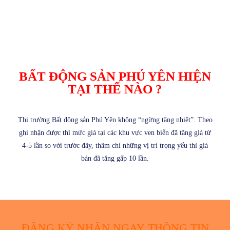
BẤT ĐỘNG SẢN PHÚ YÊN HIỆN
TẠI THẾ NÀO ?
Thị trường Bất động sản Phú Yên không “ngừng tăng nhiệt”. Theo
ghi nhận được thì mức giá tại các khu vực ven biển đã tăng giá từ
4-5 lần so với trước đây, thâm chí những vị trí trọng yếu thì giá
bán đã tăng gấp 10 lần.
ĐĂNG KÝ NHẬN NGAY THÔNG TIN