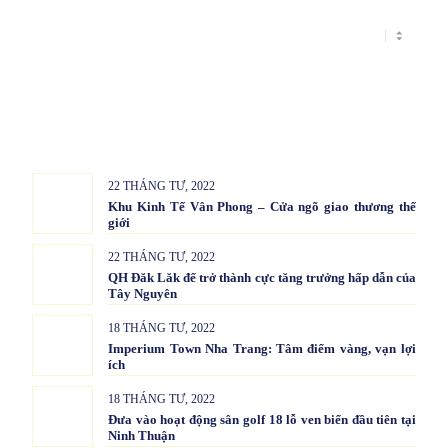
22 THÁNG TƯ, 2022
Khu Kinh Tế Vân Phong – Cửa ngõ giao thương thế
giới
22 THÁNG TƯ, 2022
QH Đăk Lăk để trở thành cực tăng trưởng hấp dẫn của
Tây Nguyên
18 THÁNG TƯ, 2022
Imperium Town Nha Trang: Tâm điểm vàng, vạn lợi
ích
18 THÁNG TƯ, 2022
Đưa vào hoạt động sân golf 18 lỗ ven biển đầu tiên tại
Ninh Thuận