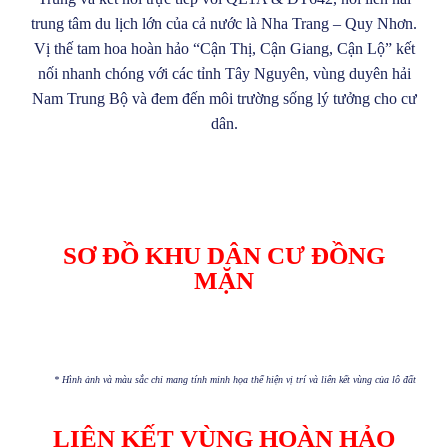
trung tâm du lịch lớn của cả nước là Nha Trang – Quy Nhơn.
Vị thế tam hoa hoàn hảo “Cận Thị, Cận Giang, Cận Lộ” kết
nối nhanh chóng với các tỉnh Tây Nguyên, vùng duyên hải
Nam Trung Bộ và đem đến môi trường sống lý tưởng cho cư
dân.
SƠ ĐỒ
KHU DÂN CƯ ĐỒNG
MẶN
* Hình ảnh và màu sắc chỉ mang tính minh họa thể hiện vị trí và liên kết vùng của lô đất
LIÊN KẾT VÙNG HOÀN HẢO