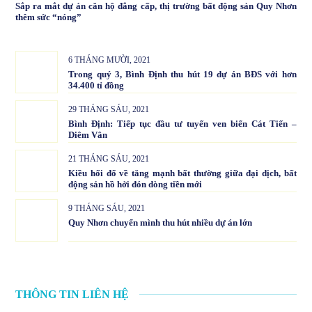
Sắp ra mắt dự án căn hộ đẳng cấp, thị trường bất động sản Quy Nhơn
thêm sức “nóng”
6 THÁNG MƯỜI, 2021
Trong quý 3, Bình Định thu hút 19 dự án BĐS với hơn
34.400 tỉ đồng
29 THÁNG SÁU, 2021
Bình Định: Tiếp tục đầu tư tuyến ven biển Cát Tiến –
Diêm Vân
21 THÁNG SÁU, 2021
Kiều hối đổ về tăng mạnh bất thường giữa đại dịch, bất
động sản hồ hởi đón dòng tiền mới
9 THÁNG SÁU, 2021
Quy Nhơn chuyển mình thu hút nhiều dự án lớn
THÔNG TIN LIÊN HỆ