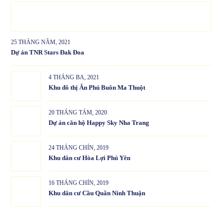
25 THÁNG NĂM, 2021
Dự án TNR Stars Đak Đoa
4 THÁNG BA, 2021
Khu đô thị Ân Phú Buôn Ma Thuột
20 THÁNG TÁM, 2020
Dự án căn hộ Happy Sky Nha Trang
24 THÁNG CHÍN, 2019
Khu dân cư Hòa Lợi Phú Yên
16 THÁNG CHÍN, 2019
Khu dân cư Cầu Quằn Ninh Thuận