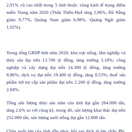
2,91% và cao nhất trong 5 tỉnh thuộc vùng kinh tế trọng điểm
miền Trung năm 2020 (Thừa Thiên-Huế tăng 2,06%, Đà Nẵng
giảm 9,77%, Quảng Nam giảm 6,98%, Quảng Ngãi giảm
1,02%).
Trong tổng GRDP tỉnh năm 2020, khu vực nông, lâm nghiệp và
thủy sản đạt trên 13.700 tỷ đồng, tăng trưởng 3,18%; công
nghiệp và xây dựng đạt trên 14.300 tỷ đồng, tăng trưởng
8,86%; dịch vụ đạt trên 19.400 tỷ đồng, tăng 0,53%; thuế sản
phẩm trừ trợ cấp sản phẩm đạt trên 2.200 tỷ đồng, tăng trưởng
2,04%.
Tổng sản lượng thủy sản năm của tỉnh đạt gần 264.000 tấn,
tăng 2,6% so với cùng kỳ, trong đó, sản lượng khai thác đạt trên
252.000 tấn, sản lượng nuôi trồng đạt gần 12.000 tấn.
Chăn nuôi lợn của tỉnh dần phục hồi sau dịch tả lợn châu Phi.