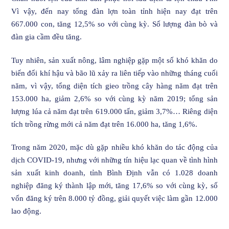
Vì vậy, đến nay tổng đàn lợn toàn tỉnh hiện nay đạt trên
667.000 con, tăng 12,5% so với cùng kỳ. Số lượng đàn bò và
đàn gia cầm đều tăng.
Tuy nhiên, sản xuất nông, lâm nghiệp gặp một số khó khăn do
biến đổi khí hậu và bão lũ xảy ra liên tiếp vào những tháng cuối
năm, vì vậy, tổng diện tích gieo trồng cây hàng năm đạt trên
153.000 ha, giảm 2,6% so với cùng kỳ năm 2019; tổng sản
lượng lúa cả năm đạt trên 619.000 tấn, giảm 3,7%… Riêng diện
tích trồng rừng mới cả năm đạt trên 16.000 ha, tăng 1,6%.
Trong năm 2020, mặc dù gặp nhiều khó khăn do tác động của
dịch COVID-19, nhưng với những tín hiệu lạc quan về tình hình
sản xuất kinh doanh, tỉnh Bình Định vẫn có 1.028 doanh
nghiệp đăng ký thành lập mới, tăng 17,6% so với cùng kỳ, số
vốn đăng ký trên 8.000 tỷ đồng, giải quyết việc làm gần 12.000
lao động.