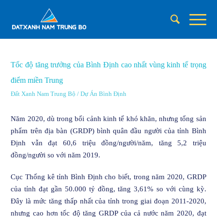
DỰ ÁN BÌNH ĐỊNH
Tốc độ tăng trưởng của Bình Định cao nhất vùng kinh tế trọng
điểm miền Trung
Đất Xanh Nam Trung Bộ
/
Dự Án Bình Định
Năm 2020, dù trong bối cảnh kinh tế khó khăn, nhưng tổng sản
phẩm trên địa bàn (GRDP) bình quân đầu người của tỉnh Bình
Định vẫn đạt 60,6 triệu đồng/người/năm, tăng 5,2 triệu
đồng/người so với năm 2019.
Cục Thống kê tỉnh Bình Định cho biết, trong năm 2020, GRDP
của tỉnh đạt gần 50.000 tỷ đồng, tăng 3,61% so với cùng kỳ.
Đây là mức tăng thấp nhất của tỉnh trong giai đoạn 2011-2020,
nhưng cao hơn tốc độ tăng GRDP của cả nước năm 2020, đạt