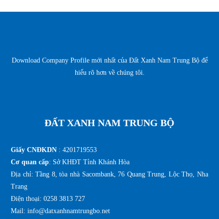
Download Company Profile mới nhất của
Đất Xanh Nam Trung Bộ
để
hiểu rõ hơn về chúng tôi.
ĐẤT XANH NAM TRUNG BỘ
Giấy CNĐKDN
: 4201719553
Cơ quan cấp
: Sở KHĐT Tỉnh Khánh Hòa
Địa chỉ: Tầng 8, tòa nhà Sacombank, 76 Quang Trung, Lộc Thọ, Nha
Trang
Điện thoại: 0258 3813 727
Mail: info@datxanhnamtrungbo.net