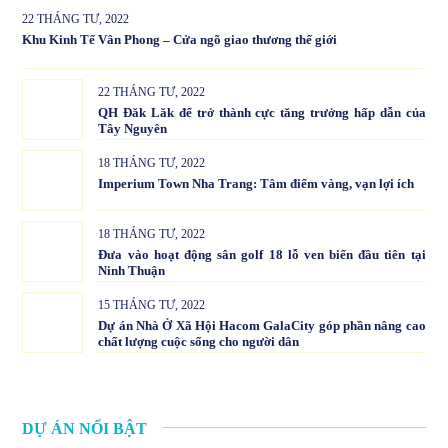
22 THÁNG TƯ, 2022
Khu Kinh Tế Vân Phong – Cửa ngõ giao thương thế giới
22 THÁNG TƯ, 2022
QH Đăk Lăk để trở thành cực tăng trưởng hấp dẫn của
Tây Nguyên
18 THÁNG TƯ, 2022
Imperium Town Nha Trang: Tâm điểm vàng, vạn lợi ích
18 THÁNG TƯ, 2022
Đưa vào hoạt động sân golf 18 lỗ ven biển đầu tiên tại
Ninh Thuận
15 THÁNG TƯ, 2022
Dự án Nhà Ở Xã Hội Hacom GalaCity góp phần nâng cao
chất lượng cuộc sống cho người dân
DỰ ÁN NỔI BẬT