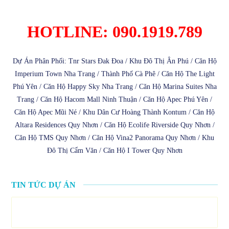
HOTLINE: 090.1919.789
Dự Án Phân Phối:
Tnr Stars Đak Đoa
/
Khu Đô Thị Ân Phú
/
Căn Hộ
Imperium Town Nha Trang
/
Thành Phố Cà Phê
/
Căn Hộ The Light
Phú Yên
/
Căn Hộ Happy Sky Nha Trang
/
Căn Hộ Marina Suites Nha
Trang
/
Căn Hộ Hacom Mall Ninh Thuận
/
Căn Hộ Apec Phú Yên
/
Căn Hộ Apec Mũi Né
/
Khu Dân Cư Hoàng Thành Kontum
/
Căn Hộ
Altara Residences Quy Nhơn
/
Căn Hộ Ecolife Riverside Quy Nhơn
/
Căn Hộ TMS Quy Nhơn
/
Căn Hộ Vina2 Panorama Quy Nhơn
/
Khu
Đô Thị Cẩm Văn
/
Căn Hộ I Tower Quy Nhơn
TIN TỨC DỰ ÁN