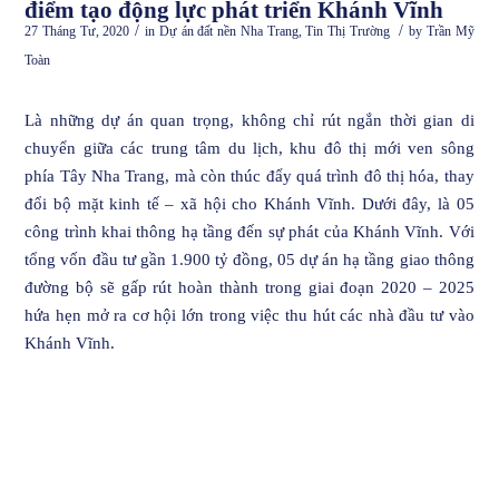
điểm tạo động lực phát triển Khánh Vĩnh
/
/
27 Tháng Tư, 2020
in
Dự án đất nền Nha Trang
,
Tin Thị Trường
by
Trần Mỹ
Toàn
Là những dự án quan trọng, không chỉ rút ngắn thời gian di
chuyển giữa các trung tâm du lịch, khu đô thị mới ven sông
phía Tây Nha Trang, mà còn thúc đẩy quá trình đô thị hóa, thay
đổi bộ mặt kinh tế – xã hội cho Khánh Vĩnh. Dưới đây, là 05
công trình khai thông hạ tầng đến sự phát của Khánh Vĩnh. Với
tổng vốn đầu tư gần 1.900 tỷ đồng, 05 dự án hạ tầng giao thông
đường bộ sẽ gấp rút hoàn thành trong giai đoạn 2020 – 2025
hứa hẹn mở ra cơ hội lớn trong việc thu hút các nhà đầu tư vào
Khánh Vĩnh.