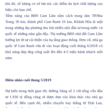
khi đó, số lượng cơ sở lưu trú, các điểm du lịch chất lượng cao
hiện còn hạn chế.
Tiềm năng của BĐS Cam Lâm nằm cách trung tâm TP.Nha
Trang 30 km, thành phố Cam Ranh 10 km, Khánh Hòa là một
trong những địa phương thu hút nhiều nhà đầu tư trong nước và
quốc tế những năm gần đây. Thị trường BĐS nhà đất Cam Lâm
hưởng lợi từ sự cải thiện của hạ tầng giao thông. Đơn cử, nhà ga
quốc tế Cam Ranh vừa đi vào hoạt động cuối tháng 6/2018 có
khả năng đáp ứng công suất lên đến 4-5 triệu hành khách mỗi
năm.
Điểm nhấn cuối tháng 5/2019
Dự kiến trong thời gian tới, đường băng số 2 với tổng vốn đầu
tư 1.936 tỷ đồng cũng sẽ được đưa vào khai thác cho nhà ga
quốc tế. Bên cạnh đó, nhiều chuyến bay thẳng từ Thái Lan,