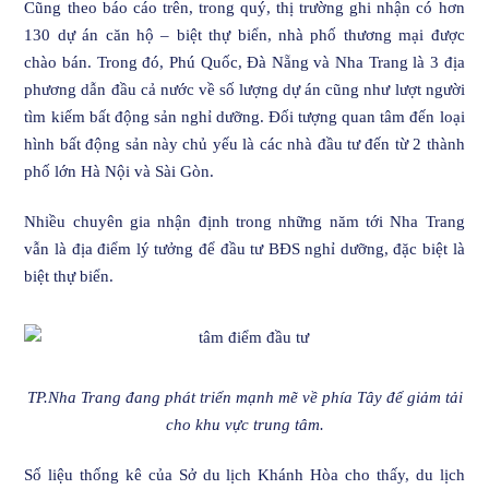
Cũng theo báo cáo trên, trong quý, thị trường ghi nhận có hơn
130 dự án căn hộ – biệt thự biển, nhà phố thương mại được
chào bán. Trong đó, Phú Quốc, Đà Nẵng và Nha Trang là 3 địa
phương dẫn đầu cả nước về số lượng dự án cũng như lượt người
tìm kiếm bất động sản nghỉ dưỡng. Đối tượng quan tâm đến loại
hình bất động sản này chủ yếu là các nhà đầu tư đến từ 2 thành
phố lớn Hà Nội và Sài Gòn.
Nhiều chuyên gia nhận định trong những năm tới Nha Trang
vẫn là địa điểm lý tưởng để đầu tư BĐS nghỉ dưỡng, đặc biệt là
biệt thự biển.
TP.Nha Trang đang phát triển mạnh mẽ về phía Tây để giảm tải
cho khu vực trung tâm.
Số liệu thống kê của Sở du lịch Khánh Hòa cho thấy, du lịch