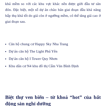
khá mềm so với các khu vực khác nên được giới đầu tư săn
đón. Đặc biệt, một số dự án chào bán giai đoạn đầu khả năng
hấp thụ khá tốt do giá còn ở ngưỡng mềm, có thể tăng giá cao ở
giai đoạn sau.
Căn hộ chung cư Happy Sky Nha Trang
Dự án căn hộ The Light Phú Yên
Dự án căn hộ I Tower Quy Nhơn
Khu dân cư N4 khu đô thị Cẩm Văn Bình Định
Biệt thự ven biển – từ khoá “hot” của bất
động sản nghỉ dưỡng