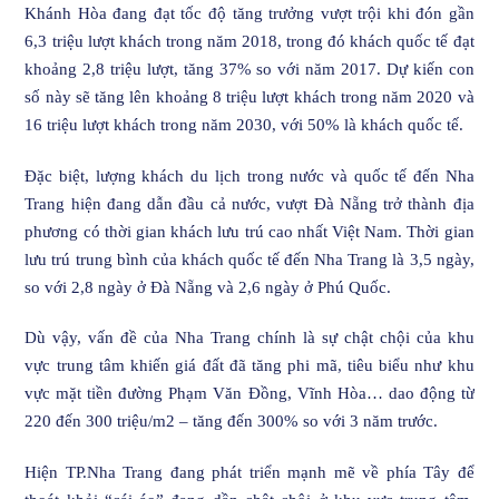
Khánh Hòa đang đạt tốc độ tăng trưởng vượt trội khi đón gần
6,3 triệu lượt khách trong năm 2018, trong đó khách quốc tế đạt
khoảng 2,8 triệu lượt, tăng 37% so với năm 2017. Dự kiến con
số này sẽ tăng lên khoảng 8 triệu lượt khách trong năm 2020 và
16 triệu lượt khách trong năm 2030, với 50% là khách quốc tế.
Đặc biệt, lượng khách du lịch trong nước và quốc tế đến Nha
Trang hiện đang dẫn đầu cả nước, vượt Đà Nẵng trở thành địa
phương có thời gian khách lưu trú cao nhất Việt Nam. Thời gian
lưu trú trung bình của khách quốc tế đến Nha Trang là 3,5 ngày,
so với 2,8 ngày ở Đà Nẵng và 2,6 ngày ở Phú Quốc.
Dù vậy, vấn đề của Nha Trang chính là sự chật chội của khu
vực trung tâm khiến giá đất đã tăng phi mã, tiêu biểu như khu
vực mặt tiền đường Phạm Văn Đồng, Vĩnh Hòa… dao động từ
220 đến 300 triệu/m2 – tăng đến 300% so với 3 năm trước.
Hiện TP.Nha Trang đang phát triển mạnh mẽ về phía Tây để