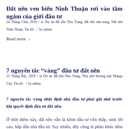
Đất nền ven biển Ninh Thuận rơi vào tầm
ngắm của giới đầu tư
/
24 Tháng Chín, 2019
in
Dự án đất nền Nha Trang
,
đất nền nha trang
,
Đất nền
/
Ninh Thuận
,
Tin tức
by
admin
Read more
7 nguyên tắc “vàng” đầu tư đất nền
/
15 Tháng Bảy, 2019
in
Dự án đất nền Nha Trang
,
Nhà phố thương mại Mango
/
City
,
Tin tức
by
admin
7 nguyên tắc vàng nhất định nhà đầu tư phải ghi nhớ trước
khi quyết định đầu tư đất nền.
Ở thời điểm này, đất nền vẫn là kênh đầu tư vốn thấp, sinh lời
cao, hấp dẫn nhà đầu tư. Tuy nhiên, đây cũng là phân khúc tiềm