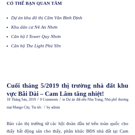
CÓ THỂ BẠN QUAN TÂM
Dự án khu đô thị Cẩm Văn Bình Định
Khu dân cư N4 An Nhơn
Căn hộ I Tower Quy Nhơn
Căn hộ The Light Phú Yên
Cuối tháng 5/2019 thị trường nhà đất khu
vực Bãi Dài – Cam Lâm tăng nhiệt!
/
/
18 Tháng Sáu, 2019
0 Comments
in
Dự án đất nền Nha Trang
,
Nhà phố thương
/
mại Mango City
,
Tin tức
by
admin
Báo cáo thị trường từ các hội đoàn đầu tư trên toàn quốc cho
thấy bất động sản cho thấy, phân khúc BĐS nhà đất tại Cam