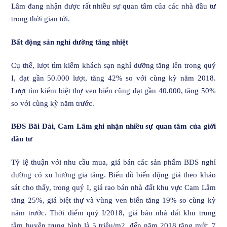
Lâm đang nhận được rất nhiều sự quan tâm của các nhà đầu tư
trong thời gian tới.
Bất động sản nghỉ dưỡng tăng nhiệt
Cụ thể, lượt tìm kiếm khách sạn nghỉ dưỡng tăng lên trong quý
I, đạt gần 50.000 lượt, tăng 42% so với cùng kỳ năm 2018.
Lượt tìm kiếm biệt thự ven biển cũng đạt gần 40.000, tăng 50%
so với cùng kỳ năm trước.
BĐS Bãi Dài, Cam Lâm ghi nhận nhiều sự quan tâm của giới
đầu tư
Tỷ lệ thuận với nhu cầu mua, giá bán các sản phẩm BĐS nghỉ
dưỡng có xu hướng gia tăng. Biểu đồ biến động giá theo khảo
sát cho thấy, trong quý I, giá rao bán nhà đất khu vực Cam Lâm
tăng 25%, giá biệt thự và vùng ven biển tăng 19% so cùng kỳ
năm trước. Thời điểm quý I/2018, giá bán nhà đất khu trung
tâm huyện trung bình là 5 triệu/m2, đến năm 2018 tăng mức 7