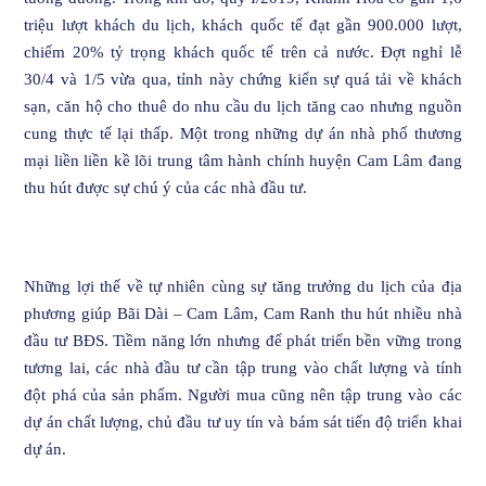
triệu lượt khách du lịch, khách quốc tế đạt gần 900.000 lượt,
chiếm 20% tỷ trọng khách quốc tế trên cả nước. Đợt nghỉ lễ
30/4 và 1/5 vừa qua, tỉnh này chứng kiến sự quá tải về khách
sạn, căn hộ cho thuê do nhu cầu du lịch tăng cao nhưng nguồn
cung thực tế lại thấp. Một trong những dự án nhà phố thương
mại liền liền kề lõi trung tâm hành chính huyện Cam Lâm đang
thu hút được sự chú ý của các nhà đầu tư.
Những lợi thế về tự nhiên cùng sự tăng trưởng du lịch của địa
phương giúp Bãi Dài – Cam Lâm, Cam Ranh thu hút nhiều nhà
đầu tư BĐS. Tiềm năng lớn nhưng để phát triển bền vững trong
tương lai, các nhà đầu tư cần tập trung vào chất lượng và tính
đột phá của sản phẩm. Người mua cũng nên tập trung vào các
dự án chất lượng, chủ đầu tư uy tín và bám sát tiến độ triển khai
dự án.