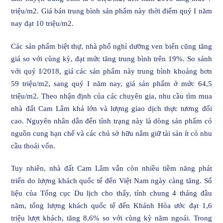
triệu/m2. Giá bán trung bình sản phẩm này thời điểm quý I năm
nay đạt 10 triệu/m2.
Các sản phẩm biệt thự, nhà phố nghỉ dưỡng ven biển cũng tăng
giá so với cùng kỳ, đạt mức tăng trung bình trên 19%. So sánh
với quý I/2018, giá các sản phẩm này trung bình khoảng hơn
59 triệu/m2, sang quý I năm nay, giá sản phẩm ở mức 64,5
triệu/m2. Theo nhận định của các chuyên gia, nhu cầu tìm mua
nhà đất Cam Lâm khá lớn và lượng giao dịch thực tương đối
cao. Nguyên nhân dẫn đến tình trạng này là dòng sản phẩm có
nguồn cung hạn chế và các chủ sở hữu nắm giữ tài sản ít có nhu
cầu thoái vốn.
Tuy nhiên, nhà đất Cam Lâm vẫn còn nhiều tiềm năng phát
triển do lượng khách quốc tế đến Việt Nam ngày càng tăng. Số
liệu của Tổng cục Du lịch cho thấy, tính chung 4 tháng đầu
năm, tổng lượng khách quốc tế đến Khánh Hòa ước đạt 1,6
triệu lượt khách, tăng 8,6% so với cùng kỳ năm ngoái. Trong