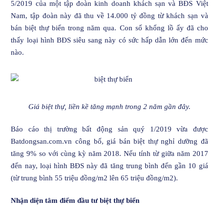
5/2019 của một tập đoàn kinh doanh khách sạn và BĐS Việt
Nam, tập đoàn này đã thu về 14.000 tỷ đồng từ khách sạn và
bán biệt thự biển trong năm qua. Con số khổng lồ ấy đã cho
thấy loại hình BĐS siêu sang này có sức hấp dẫn lớn đến mức
nào.
Giá biệt thự, liền kề tăng mạnh trong 2 năm gần đây.
Báo cáo thị trường bất động sản quý 1/2019 vừa được
Batdongsan.com.vn công bố, giá bán biệt thự nghỉ dưỡng đã
tăng 9% so với cùng kỳ năm 2018. Nếu tính từ giữa năm 2017
đến nay, loại hình BĐS này đã tăng trung bình đến gần 10 giá
(từ trung bình 55 triệu đồng/m2 lên 65 triệu đồng/m2).
Nhận diện tâm điểm đầu tư biệt thự biển