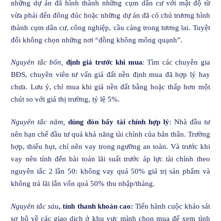
những dự án đã hình thành những cụm dân cư với mật độ từ
vừa phải đến đông đúc hoặc những dự án đã có chủ trương hình
thành cụm dân cư, công nghiệp, cầu cảng trong tương lai. Tuyệt
đối không chọn những nơi “đồng không mông quạnh”.
Nguyên tắc bốn,
định giá trước khi mua
: Tìm các chuyên gia
BĐS, chuyên viên tư vấn giá đất nền định mua đã hợp lý hay
chưa. Lưu ý, chỉ mua khi giá nền đất bằng hoặc thấp hơn một
chút so với giá thị trường, tỷ lệ 5%.
Nguyên tắc năm,
dùng đòn bẩy tài chính hợp lý
: Nhà đầu tư
nên hạn chế đầu tư quá khả năng tài chính của bản thân. Trường
hợp, thiếu hụt, chỉ nên vay trong ngưỡng an toàn. Và trước khi
vay nên tính đến bài toán lãi suất trước áp lực tài chính theo
nguyên tắc 2 lần 50: không vay quá 50% giá trị sản phẩm và
không trả lãi lẫn vốn quá 50% thu nhập/tháng.
Nguyên tắc sáu
,
tính thanh khoản cao:
Tiến hành cuộc khảo sát
sơ bộ về các giao dịch ở khu vực mình chọn mua để xem tình