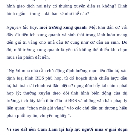
hình giao dịch nơi này có thường xuyên diễn ra không? Định
hình ngắn – trung – dài hạn sẽ như thế nào?
Nguyên tắc bảy
,
môi trường xung quanh
: Một khu dân cư với
đầy đủ tiện ích xung quanh và sinh thái trong lành luôn mang
đến giá trị vàng cho nhà đầu tư cũng như cư dân an sinh. Do
đó, môi trường xung quanh là yếu tố không thể thiếu khi chọn
mua sản phẩm đất nền.
“Người mua nhà cần chủ động định hướng mục tiêu đầu tư, xác
định loại hình BĐS phù hợp, từ đó hoạch định chiến lược đầu
tư, bài toán tài chính và đặc biệt sử dụng đòn bẩy tài chính phải
hợp lý; thường xuyên theo dõi tình hình biến động của thị
trường, tích lũy kiến thức đầu tư BĐS và những văn bản pháp lý
liên quan; “chọn mặt gửi vàng” vào các chủ đầu tư, thương hiệu
phân phối uy tín, chuyên nghiệp”.
Vì sao đất nền Cam Lâm lại hấp lực người mua ở giai đoạn