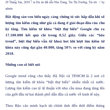
/
/
20 Tháng Sáu, 2019
in
Dự án đất nền Nha Trang
,
Tin Thị Trường
,
Tin tức
by
admin
Bất động sản ven biển ngày càng chứng tỏ sức hấp dẫn khi số
lượng tìm kiếm cũng như giá cả đang ở giai đoạn đầu của chu
kỳ tăng. Tìm kiếm từ khóa “biệt thự biển” Google cho ra
17.100.000 kết quả chỉ trong 0,52 giây. Giữa các “bão
trend”, biệt thự biển vẫn từ khoá hot khi lượt tìm kiếm từ
khóa này cũng đạt gần 40.000, tăng 50% so với cùng kỳ năm
2018.
Những con số biết nói
Google trend cũng cho thấy Hà Nội và TP.HCM là 2 nơi có
lượng tìm kiếm từ khóa “biệt thự biển” nhiều nhất cả nước.
Lượng tìm kiếm cao tỷ lệ thuận với nhu cầu mua đang tăng lên
của giới đầu tư hai thành phố dẫn đầu cả nước về kinh tế này.
Theo Báo cáo minh bạch tài chính tính đến thời điểm tháng