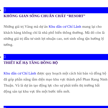
KHÔNG GIAN SỐNG CHUẨN CHẤT “RESORT”
Những giá trị Vàng mà dự án
Khu dân cư Chí Lành
mang lại cho
khách hàng không chỉ là nhà phố biển thông thường. Mà đó còn là
những giá trị đầu tư sinh lợi nhuận cao, nơi sinh sống tận hưởng lý
tưởng.
THIẾT KẾ HẠ TẦNG ĐỒNG BỘ
Khu dân cư Chí Lành
được quy hoạch một cách bài bản và đồng bộ
đã góp phần nâng tầm diện mạo khu vực thành phố Phan Rang Ninh
Thuận. Và là dự án tạo động lực cho sự phát triển thị trường bất
động sản tại khu vực lên một bước tiến mới.