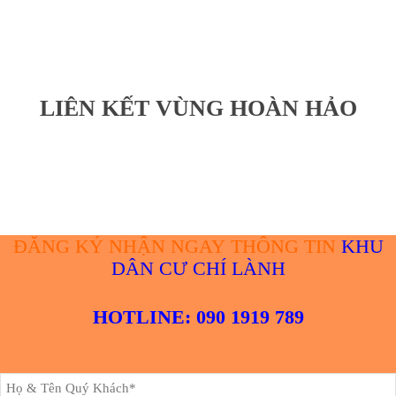
LIÊN KẾT VÙNG HOÀN HẢO
ĐĂNG KÝ NHẬN NGAY THÔNG TIN
KHU
DÂN CƯ CHÍ LÀNH
HOTLINE: 090 1919 789