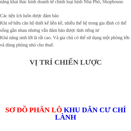
năng khai thác kinh doanh từ chính loại hình Nhà Phố, Shophouse.
Các tiện ích luôn được đảm bảo
Khi sở hữu căn hộ thiết kế liền kề, nhiều thế hệ trong gia đình có thể
sống gần nhau nhưng vẫn đảm bảo được tính riêng tư
Khả năng sinh lời là rất cao. Và gia chủ có thể sử dụng một phòng lớn
và dùng phòng nhỏ cho thuê.
VỊ TRÍ CHIẾN LƯỢC
SƠ ĐỒ PHÂN LÔ
KHU DÂN CƯ CHÍ
LÀNH