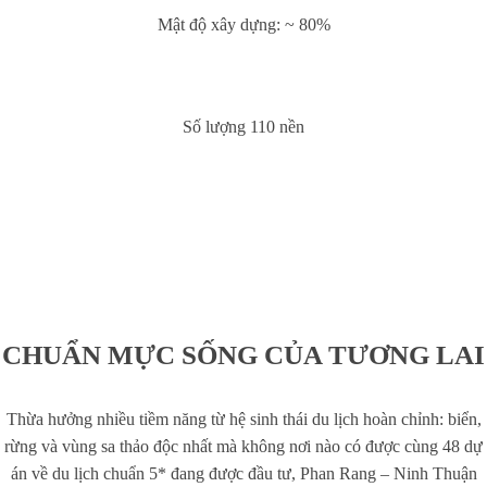
Mật độ xây dựng: ~ 80%
Số lượng 110 nền
CHUẨN MỰC SỐNG CỦA TƯƠNG LAI
Thừa hưởng nhiều tiềm năng từ hệ sinh thái du lịch hoàn chỉnh: biển,
rừng và vùng sa thảo độc nhất mà không nơi nào có được cùng 48 dự
án về du lịch chuẩn 5* đang được đầu tư, Phan Rang – Ninh Thuận