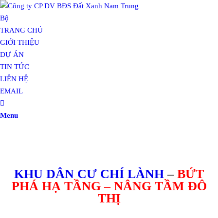
TRANG CHỦ
GIỚI THIỆU
DỰ ÁN
TIN TỨC
LIÊN HỆ
EMAIL
Menu
KHU DÂN CƯ CHÍ LÀNH
–
BỨT
PHÁ HẠ TẦNG – NÂNG TẦM ĐÔ
THỊ