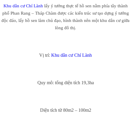
Khu dân cư Chí Lành
lấy ý tưởng thực tế hồ sen nằm phía tây thành
phố Phan Rang – Tháp Chàm được các kiến trúc sư tạo dựng ý tưởng
độc đáo, lấy hồ sen làm chủ đạo, hình thành nên một khu dân cư giữa
lòng đô thị.
Vị trí:
Khu dân cư Chí Lành
Quy mô: tổng diện tích 19,3ha
Diện tích từ 80m2 – 100m2