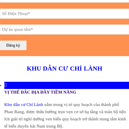
KHU DÂN CƯ CHÍ LÀNH
VỊ THẾ ĐẮC ĐỊA ĐẦY TIỀM NĂNG
Khu dân cư Chí Lành
nằm trong vị trí quy hoạch của thành phố
Phan Rang, được thừa hưởng trọn vẹn cơ sở hạ tầng và toàn bộ tiện
ích giải trí nghỉ dưỡng ven biển quy hoạch trở thành trung tâm kinh
tế biển duyên hải Nam trung Bộ.