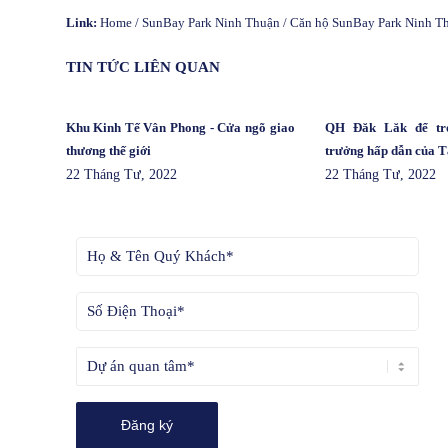
Link:
Home
/
SunBay Park Ninh Thuận
/
Căn hộ SunBay Park Ninh T
TIN TỨC LIÊN QUAN
Khu Kinh Tế Vân Phong - Cửa ngõ giao
QH Đăk Lăk để trở
thương thế giới
trưởng hấp dẫn của 
22 Tháng Tư, 2022
22 Tháng Tư, 2022