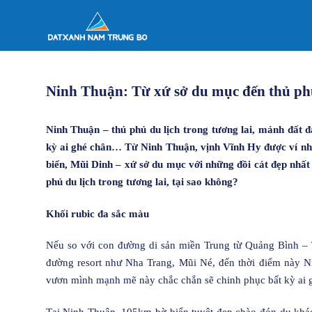
Ninh Thuận: Từ xứ sở du mục đến thủ phủ
Ninh Thuận – thủ phủ du lịch trong tương lai, mảnh đất
kỳ ai ghé chân… Từ Ninh Thuận, vịnh Vĩnh Hy được ví nh
biển, Mũi Dinh – xứ sở du mục với những đồi cát đẹp nh
phủ du lịch trong tương lai, tại sao không?
Khối rubic đa sắc màu
Nếu so với con đường di sản miền Trung từ Quảng Bình 
đường resort như Nha Trang, Mũi Né, đến thời điểm này N
vươn mình mạnh mẽ này chắc chắn sẽ chinh phục bất kỳ ai 