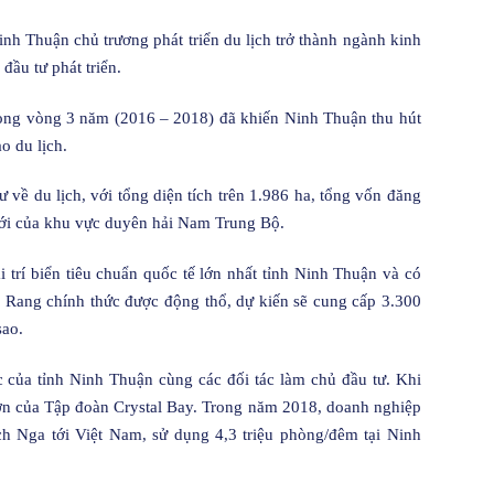
inh Thuận chủ trương phát triển du lịch trở thành ngành kinh
đầu tư phát triển.
trong vòng 3 năm (2016 – 2018) đã khiến Ninh Thuận thu hút
o du lịch.
ư về du lịch, với tổng diện tích trên 1.986 ha, tổng vốn đăng
 mới của khu vực duyên hải Nam Trung Bộ.
 trí biển tiêu chuẩn quốc tế lớn nhất tỉnh Ninh Thuận và có
Rang chính thức được động thổ, dự kiến sẽ cung cấp 3.300
sao.
c của tỉnh Ninh Thuận cùng các đối tác làm chủ đầu tư. Khi
lớn của Tập đoàn Crystal Bay. Trong năm 2018, doanh nghiệp
 Nga tới Việt Nam, sử dụng 4,3 triệu phòng/đêm tại Ninh