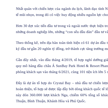
Nhất quán với chiến lược của ngành du lịch, lãnh đạo tỉnh N
tế mũi nhọn, trong đó có việc huy động nhiều nguồn lực cho 
Hơn 30 đợt xúc tiến đầu tư trong và ngoài nước thực hiện 
những doanh nghiệp lớn, những “con sếu đầu đàn” đầu tư và
Theo thống kê, trên địa bàn toàn tỉnh hiện có 61 dự án đầu t
ký đầu tư gần 20 nghìn tỷ đồng, trở thành cực tăng trưởng
Gần đây nhất, vào đầu tháng 4/2019, tổ hợp nghỉ dưỡng giải
quy mô hàng đầu châu Á SunBay Park Hotel & Resort Phan 
phòng khách sạn vào tháng 6/2021, cùng 101 tiện ích lớn 5 
Đây là dự án tổ hợp do Crystal Bay – nhà đầu tư chiến lượ
hoàn thiện, tổ hợp sẽ được lấp đầy bởi dòng khách quốc tế 
này đón 360.000 lượt khách Nga, chiếm 60% tổng số khách
Thuận, Bình Thuận, Khánh Hòa và Phú Quốc.