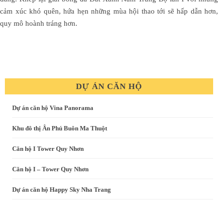
cảm xúc khó quên, hứa hẹn những mùa hội thao tới sẽ hấp dẫn hơn,
quy mô hoành tráng hơn.
DỰ ÁN CĂN HỘ
Dự án căn hộ Vina Panorama
Khu đô thị Ân Phú Buôn Ma Thuột
Căn hộ I Tower Quy Nhơn
Căn hộ I – Tower Quy Nhơn
Dự án căn hộ Happy Sky Nha Trang