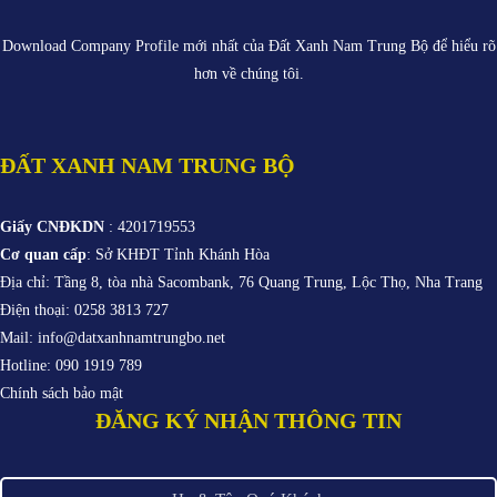
Download Company Profile mới nhất của
Đất Xanh Nam Trung Bộ
để hiểu rõ
hơn về chúng tôi.
ĐẤT XANH NAM TRUNG BỘ
Giấy CNĐKDN
: 4201719553
Cơ quan cấp
: Sở KHĐT Tỉnh Khánh Hòa
Địa chỉ: Tầng 8, tòa nhà Sacombank, 76 Quang Trung, Lộc Thọ, Nha Trang
Điện thoại: 0258 3813 727
Mail: info@datxanhnamtrungbo.net
Hotline: 090 1919 789
Chính sách bảo mật
ĐĂNG KÝ NHẬN THÔNG TIN