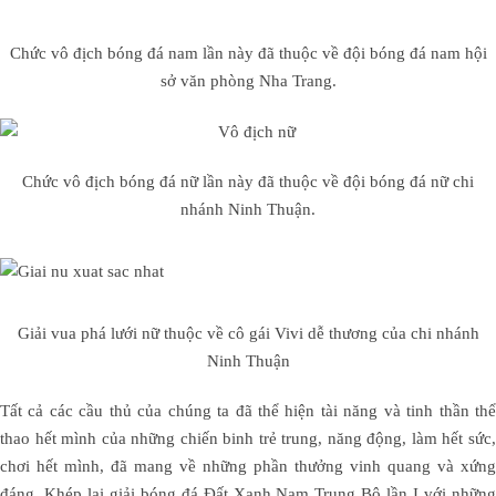
Chức vô địch bóng đá nam lần này đã thuộc về đội bóng đá nam hội
sở văn phòng Nha Trang.
Chức vô địch bóng đá nữ lần này đã thuộc về đội bóng đá nữ chi
nhánh Ninh Thuận.
Giải vua phá lưới nữ thuộc về cô gái Vivi dễ thương của chi nhánh
Ninh Thuận
Tất cả các cầu thủ của chúng ta đã thể hiện tài năng và tinh thần thể
thao hết mình của những chiến binh trẻ trung, năng động, làm hết sức,
chơi hết mình, đã mang về những phần thưởng vinh quang và xứng
đáng. Khép lại giải bóng đá Đất Xanh Nam Trung Bộ lần I với những