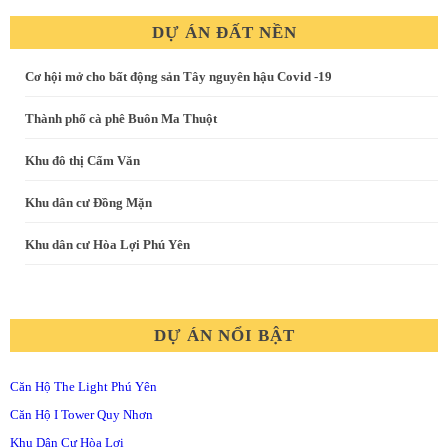
DỰ ÁN ĐẤT NỀN
Cơ hội mở cho bất động sản Tây nguyên hậu Covid -19
Thành phố cà phê Buôn Ma Thuột
Khu đô thị Cẩm Văn
Khu dân cư Đồng Mặn
Khu dân cư Hòa Lợi Phú Yên
DỰ ÁN NỔI BẬT
Căn Hộ The Light Phú Yên
Căn Hộ I Tower Quy Nhơn
Khu Dân Cư Hòa Lợi