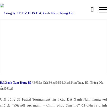
Đất Xanh Nam Trung Bộ
/ Bế Mạc Giải Bóng Đá Đất Xanh Nam Trung Bộ: Những Dấu
Ấn Để Lại!
Giải bóng đá Futsal Tournament lần I của Đất Xanh Nam Trung với
chủ đề “Kết nối sức mạnh – Chinh phục đam mê” đã diễn ra thành