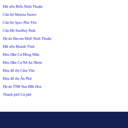
Đất nền Biển Ninh Thuận
Căn hộ Marina Suites
Căn hộ Apec Phú Yên
Căn Hộ SunBay Park
Dự án Hacom Mall Ninh Thuận
Đất nền Khánh Vĩnh
Khu Dân Cư Đồng Mặn
Khu Dân Cư N4 An Nhơn
Khu đô thị Cẩm Văn
Khu đô thị Ân Phú
Dự án TNR Star Đắk Đoa
Thành phố Cà phê