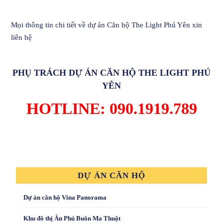
Mọi thông tin chi tiết về dự án
Căn hộ The Light Phú Yên
xin
liên hệ
PHỤ TRÁCH DỰ ÁN
CĂN HỘ THE LIGHT PHÚ
YÊN
HOTLINE: 090.1919.789
DỰ ÁN CĂN HỘ
Dự án căn hộ Vina Panorama
Khu đô thị Ân Phú Buôn Ma Thuột