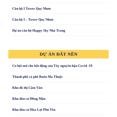
Căn hộ I Tower Quy Nhơn
Căn hộ I – Tower Quy Nhơn
Dự án căn hộ Happy Sky Nha Trang
DỰ ÁN ĐẤT NỀN
Cơ hội mở cho bất động sản Tây nguyên hậu Covid -19
Thành phố cà phê Buôn Ma Thuột
Khu đô thị Cẩm Văn
Khu dân cư Đồng Mặn
Khu dân cư Hòa Lợi Phú Yên