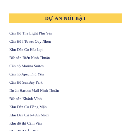
DỰ ÁN NỔI BẬT
Căn Hộ The Light Phú Yên
Căn Hộ I Tower Quy Nhơn
Khu Dân Cư Hòa Lợi
Đất nền Biển Ninh Thuận
Căn hộ Marina Suites
Căn hộ Apec Phú Yên
Căn Hộ SunBay Park
Dự án Hacom Mall Ninh Thuận
Đất nền Khánh Vĩnh
Khu Dân Cư Đồng Mặn
Khu Dân Cư N4 An Nhơn
Khu đô thị Cẩm Văn