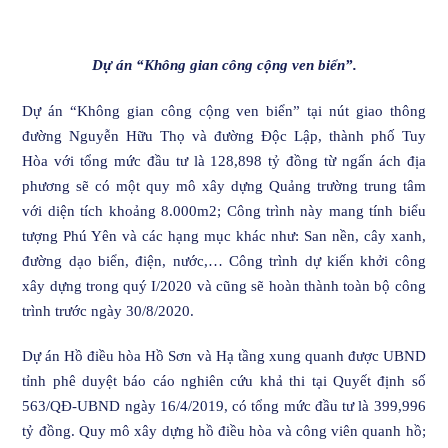
Dự án “Không gian công cộng ven biển”.
Dự án “Không gian công cộng ven biển” tại nút giao thông
đường Nguyễn Hữu Thọ và đường Độc Lập, thành phố Tuy
Hòa với tổng mức đầu tư là 128,898 tỷ đồng từ ngấn ách địa
phương sẽ có một quy mô xây dựng Quảng trường trung tâm
với diện tích khoảng 8.000m2; Công trình này mang tính biểu
tượng Phú Yên và các hạng mục khác như: San nền, cây xanh,
đường dạo biển, điện, nước,… Công trình dự kiến khởi công
xây dựng trong quý I/2020 và cũng sẽ hoàn thành toàn bộ công
trình trước ngày 30/8/2020.
Dự án Hồ điều hòa Hồ Sơn và Hạ tầng xung quanh được UBND
tỉnh phê duyệt báo cáo nghiên cứu khả thi tại Quyết định số
563/QĐ-UBND ngày 16/4/2019, có tổng mức đầu tư là 399,996
tỷ đồng. Quy mô xây dựng hồ điều hòa và công viên quanh hồ;