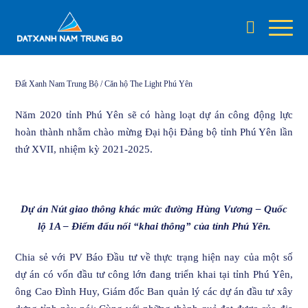
Đất Xanh Nam Trung Bộ
/
Căn hộ The Light Phú Yên
Năm 2020 tỉnh Phú Yên sẽ có hàng loạt dự án công động lực
CĂN HỘ THE LIGHT PHÚ YÊN
hoàn thành nhằm chào mừng Đại hội Đảng bộ tỉnh Phú Yên lần
thứ XVII, nhiệm kỳ 2021-2025.
Dự án Nút giao thông khác mức đường Hùng Vương – Quốc
lộ 1A – Điểm đấu nối “khai thông” của tỉnh Phú Yên.
Chia sẻ với PV Báo Đầu tư về thực trạng hiện nay của một số
dự án có vốn đầu tư công lớn đang triển khai tại tỉnh Phú Yên,
ông Cao Đình Huy, Giám đốc Ban quản lý các dự án đầu tư xây