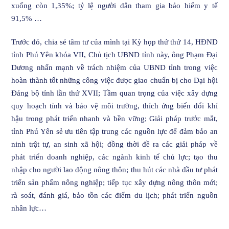
xuống còn 1,35%; tỷ lệ người dân tham gia bảo hiểm y tế
91,5% …
Trước đó, chia sẻ tâm tư của mình tại Kỳ họp thứ thứ 14, HĐND
tỉnh Phú Yên khóa VII, Chủ tịch UBND tỉnh này, ông Phạm Đại
Dương nhấn mạnh về trách nhiệm của UBND tỉnh trong việc
hoàn thành tốt những công việc được giao chuẩn bị cho Đại hội
Đảng bộ tỉnh lần thứ XVII; Tầm quan trọng của việc xây dựng
quy hoạch tỉnh và bảo vệ môi trường, thích ứng biến đổi khí
hậu trong phát triển nhanh và bền vững; Giải pháp trước mắt,
tỉnh Phú Yên sẻ ưu tiên tập trung các nguồn lực để đảm bảo an
ninh trật tự, an sinh xã hội; đồng thời đề ra các giải pháp về
phát triển doanh nghiệp, các ngành kinh tế chủ lực; tạo thu
nhập cho người lao động nông thôn; thu hút các nhà đầu tư phát
triển sản phẩm nông nghiệp; tiếp tục xây dựng nông thôn mới;
rà soát, đánh giá, bảo tồn các điểm du lịch; phát triển nguồn
nhân lực…