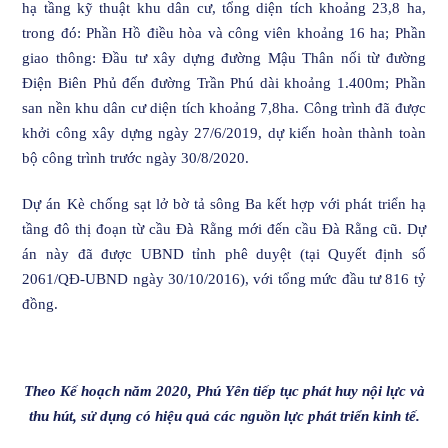
hạ tầng kỹ thuật khu dân cư, tổng diện tích khoảng 23,8 ha,
trong đó: Phần Hồ điều hòa và công viên khoảng 16 ha; Phần
giao thông: Đầu tư xây dựng đường Mậu Thân nối từ đường
Điện Biên Phủ đến đường Trần Phú dài khoảng 1.400m; Phần
san nền khu dân cư diện tích khoảng 7,8ha. Công trình đã được
khởi công xây dựng ngày 27/6/2019, dự kiến hoàn thành toàn
bộ công trình trước ngày 30/8/2020.
Dự án Kè chống sạt lở bờ tả sông Ba kết hợp với phát triển hạ
tầng đô thị đoạn từ cầu Đà Rằng mới đến cầu Đà Rằng cũ. Dự
án này đã được UBND tỉnh phê duyệt (tại Quyết định số
2061/QĐ-UBND ngày 30/10/2016), với tổng mức đầu tư 816 tỷ
đồng.
Theo Kế hoạch năm 2020, Phú Yên tiếp tục phát huy nội lực và
thu hút, sử dụng có hiệu quả các nguồn lực phát triển kinh tế.