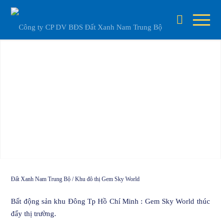
Đất Xanh Nam Trung Bộ
/
Khu đô thị Gem Sky World
Bất động sản khu Đông Tp Hồ Chí Minh :
Gem Sky World
thúc
đẩy thị trường.