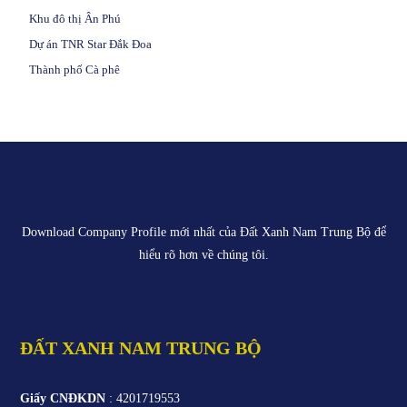
Khu đô thị Ân Phú
Dự án TNR Star Đắk Đoa
Thành phố Cà phê
Download Company Profile mới nhất của
Đất Xanh Nam Trung Bộ
để
hiểu rõ hơn về chúng tôi.
ĐẤT XANH NAM TRUNG BỘ
Giấy CNĐKDN
: 4201719553