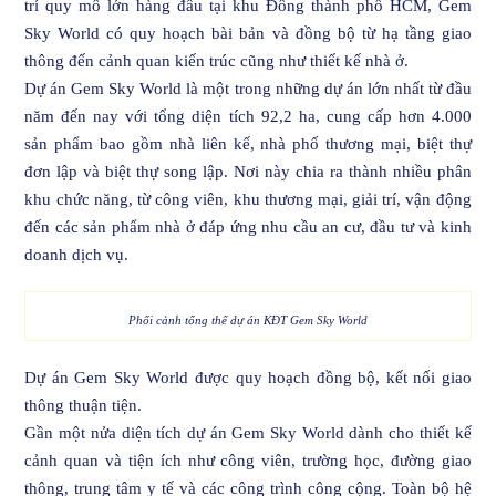
trí quy mô lớn hàng đầu tại khu Đông thành phố HCM, Gem
Sky World có quy hoạch bài bản và đồng bộ từ hạ tầng giao
thông đến cảnh quan kiến trúc cũng như thiết kế nhà ở.
Dự án Gem Sky World là một trong những dự án lớn nhất từ đầu
năm đến nay với tổng diện tích 92,2 ha, cung cấp hơn 4.000
sản phẩm bao gồm nhà liên kế, nhà phố thương mại, biệt thự
đơn lập và biệt thự song lập. Nơi này chia ra thành nhiều phân
khu chức năng, từ công viên, khu thương mại, giải trí, vận động
đến các sản phẩm nhà ở đáp ứng nhu cầu an cư, đầu tư và kinh
doanh dịch vụ.
Phối cảnh tổng thể dự án KĐT Gem Sky World
Dự án Gem Sky World được quy hoạch đồng bộ, kết nối giao
thông thuận tiện.
Gần một nửa diện tích dự án Gem Sky World dành cho thiết kế
cảnh quan và tiện ích như công viên, trường học, đường giao
thông, trung tâm y tế và các công trình công cộng. Toàn bộ hệ