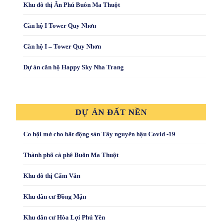
Khu đô thị Ân Phú Buôn Ma Thuột
Căn hộ I Tower Quy Nhơn
Căn hộ I – Tower Quy Nhơn
Dự án căn hộ Happy Sky Nha Trang
DỰ ÁN ĐẤT NỀN
Cơ hội mở cho bất động sản Tây nguyên hậu Covid -19
Thành phố cà phê Buôn Ma Thuột
Khu đô thị Cẩm Văn
Khu dân cư Đồng Mặn
Khu dân cư Hòa Lợi Phú Yên