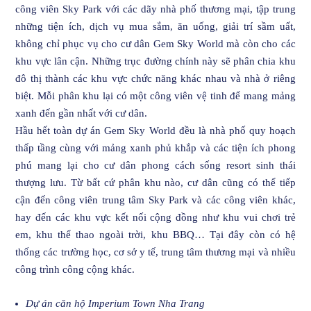
công viên Sky Park với các dãy nhà phố thương mại, tập trung
những tiện ích, dịch vụ mua sắm, ăn uống, giải trí sầm uất,
không chỉ phục vụ cho cư dân Gem Sky World mà còn cho các
khu vực lân cận. Những trục đường chính này sẽ phân chia khu
đô thị thành các khu vực chức năng khác nhau và nhà ở riêng
biệt. Mỗi phân khu lại có một công viên vệ tinh để mang mảng
xanh đến gần nhất với cư dân.
Hầu hết toàn dự án Gem Sky World đều là nhà phố quy hoạch
thấp tầng cùng với mảng xanh phủ khắp và các tiện ích phong
phú mang lại cho cư dân phong cách sống resort sinh thái
thượng lưu. Từ bất cứ phân khu nào, cư dân cũng có thể tiếp
cận đến công viên trung tâm Sky Park và các công viên khác,
hay đến các khu vực kết nối cộng đồng như khu vui chơi trẻ
em, khu thể thao ngoài trời, khu BBQ… Tại đây còn có hệ
thống các trường học, cơ sở y tế, trung tâm thương mại và nhiều
công trình công cộng khác.
Dự án căn hộ Imperium Town Nha Trang