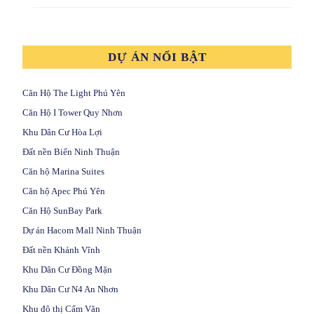
DỰ ÁN NỔI BẬT
Căn Hộ The Light Phú Yên
Căn Hộ I Tower Quy Nhơn
Khu Dân Cư Hòa Lợi
Đất nền Biển Ninh Thuận
Căn hộ Marina Suites
Căn hộ Apec Phú Yên
Căn Hộ SunBay Park
Dự án Hacom Mall Ninh Thuận
Đất nền Khánh Vĩnh
Khu Dân Cư Đồng Mặn
Khu Dân Cư N4 An Nhơn
Khu đô thị Cẩm Văn