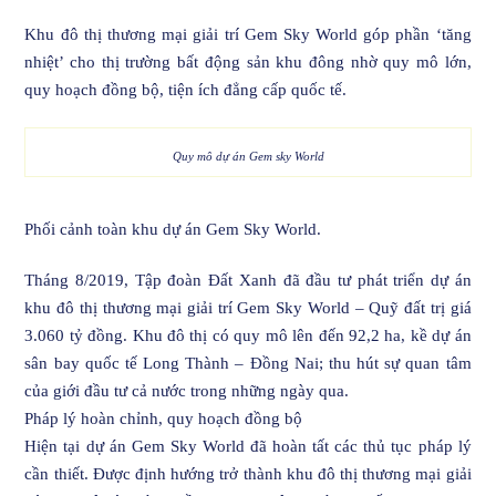
Khu đô thị thương mại giải trí Gem Sky World góp phần ‘tăng
nhiệt’ cho thị trường bất động sản khu đông nhờ quy mô lớn,
quy hoạch đồng bộ, tiện ích đẳng cấp quốc tế.
Quy mô dự án Gem sky World
Phối cảnh toàn khu dự án Gem Sky World.
Tháng 8/2019, Tập đoàn Đất Xanh đã đầu tư phát triển dự án
khu đô thị thương mại giải trí Gem Sky World – Quỹ đất trị giá
3.060 tỷ đồng. Khu đô thị có quy mô lên đến 92,2 ha, kề dự án
sân bay quốc tế Long Thành – Đồng Nai; thu hút sự quan tâm
của giới đầu tư cả nước trong những ngày qua.
Pháp lý hoàn chỉnh, quy hoạch đồng bộ
Hiện tại dự án Gem Sky World đã hoàn tất các thủ tục pháp lý
cần thiết. Được định hướng trở thành khu đô thị thương mại giải