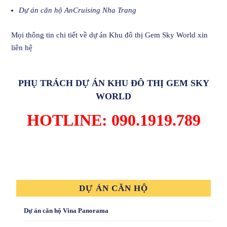
Dự án căn hộ AnCruising Nha Trang
Mọi thông tin chi tiết về dự án
Khu đô thị Gem Sky World
xin
liên hệ
PHỤ TRÁCH DỰ ÁN
KHU ĐÔ THỊ GEM SKY
WORLD
HOTLINE: 090.1919.789
DỰ ÁN CĂN HỘ
Dự án căn hộ Vina Panorama