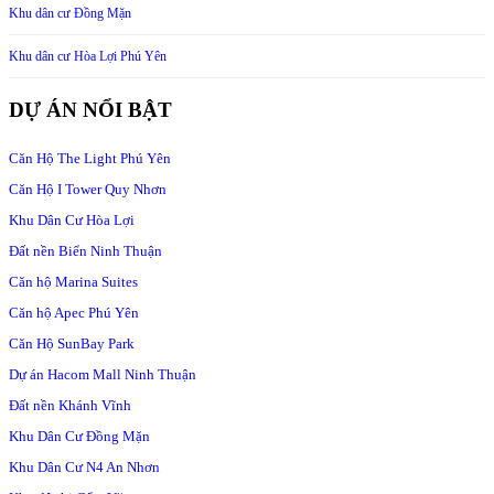
Khu dân cư Đồng Mặn
Khu dân cư Hòa Lợi Phú Yên
DỰ ÁN NỔI BẬT
Căn Hộ The Light Phú Yên
Căn Hộ I Tower Quy Nhơn
Khu Dân Cư Hòa Lợi
Đất nền Biển Ninh Thuận
Căn hộ Marina Suites
Căn hộ Apec Phú Yên
Căn Hộ SunBay Park
Dự án Hacom Mall Ninh Thuận
Đất nền Khánh Vĩnh
Khu Dân Cư Đồng Mặn
Khu Dân Cư N4 An Nhơn