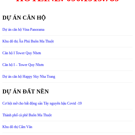
DỰ ÁN CĂN HỘ
Dự án căn hộ Vina Panorama
Khu đô thị Ân Phú Buôn Ma Thuột
Căn hộ I Tower Quy Nhơn
Căn hộ I – Tower Quy Nhơn
Dự án căn hộ Happy Sky Nha Trang
DỰ ÁN ĐẤT NỀN
Cơ hội mở cho bất động sản Tây nguyên hậu Covid -19
Thành phố cà phê Buôn Ma Thuột
Khu đô thị Cẩm Văn