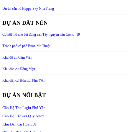
Dự án căn hộ Happy Sky Nha Trang
DỰ ÁN ĐẤT NỀN
Cơ hội mở cho bất động sản Tây nguyên hậu Covid -19
Thành phố cà phê Buôn Ma Thuột
Khu đô thị Cẩm Văn
Khu dân cư Đồng Mặn
Khu dân cư Hòa Lợi Phú Yên
DỰ ÁN NỔI BẬT
Căn Hộ The Light Phú Yên
Căn Hộ I Tower Quy Nhơn
Khu Dân Cư Hòa Lợi