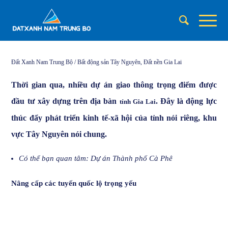
Đất Xanh Nam Trung Bộ
/
Bất động sản Tây Nguyên
,
Đất nền Gia Lai
Thời gian qua, nhiều dự án giao thông trọng điểm được
đầu tư xây dựng trên địa bàn
. Đây là động lực
tỉnh Gia Lai
thúc đẩy phát triển kinh tế-xã hội của tỉnh nói riêng, khu
vực Tây Nguyên nói chung.
Có thể bạn quan tâm:
Dự án Thành phố Cà Phê
Nâng cấp các tuyến quốc lộ trọng yếu