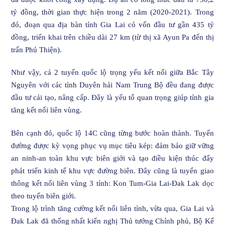
tỷ đồng, thời gian thực hiện trong 2 năm (2020-2021). Trong
đó, đoạn qua địa bàn tỉnh Gia Lai có vốn đầu tư gần 435 tỷ
đồng, triển khai trên chiều dài 27 km (từ thị xã Ayun Pa đến thị
trấn Phú Thiện).
Như vậy, cả 2 tuyến quốc lộ trọng yếu kết nối giữa Bắc Tây
Nguyên với các tỉnh Duyên hải Nam Trung Bộ đều đang được
đầu tư cải tạo, nâng cấp. Đây là yếu tố quan trọng giúp tỉnh gia
tăng kết nối liên vùng.
Bên cạnh đó, quốc lộ 14C cũng từng bước hoàn thành. Tuyến
đường được kỳ vọng phục vụ mục tiêu kép: đảm bảo giữ vững
an ninh-an toàn khu vực biên giới và tạo điều kiện thúc đẩy
phát triển kinh tế khu vực đường biên. Đây cũng là tuyến giao
thông kết nối liên vùng 3 tỉnh: Kon Tum-Gia Lai-Đak Lak dọc
theo tuyến biên giới.
Trong lộ trình tăng cường kết nối liên tỉnh, vừa qua, Gia Lai và
Đak Lak đã thống nhất kiến nghị Thủ tướng Chính phủ, Bộ Kế