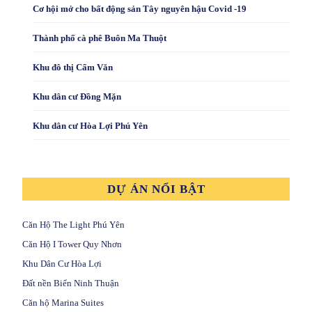
Cơ hội mở cho bất động sản Tây nguyên hậu Covid -19
Thành phố cà phê Buôn Ma Thuột
Khu đô thị Cẩm Văn
Khu dân cư Đồng Mặn
Khu dân cư Hòa Lợi Phú Yên
DỰ ÁN NỔI BẬT
Căn Hộ The Light Phú Yên
Căn Hộ I Tower Quy Nhơn
Khu Dân Cư Hòa Lợi
Đất nền Biển Ninh Thuận
Căn hộ Marina Suites