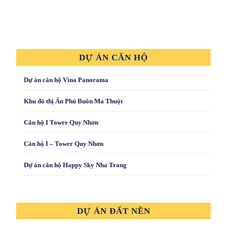
DỰ ÁN CĂN HỘ
Dự án căn hộ Vina Panorama
Khu đô thị Ân Phú Buôn Ma Thuột
Căn hộ I Tower Quy Nhơn
Căn hộ I – Tower Quy Nhơn
Dự án căn hộ Happy Sky Nha Trang
DỰ ÁN ĐẤT NỀN