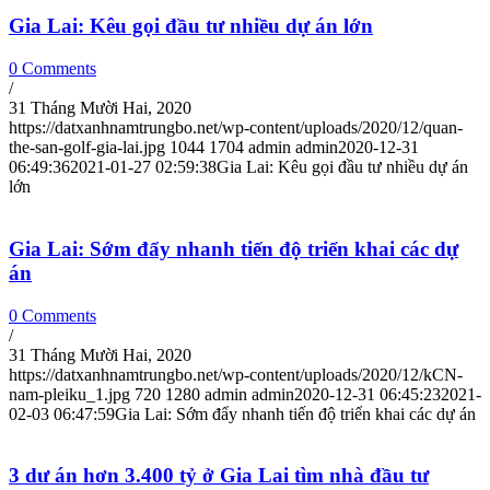
Gia Lai: Kêu gọi đầu tư nhiều dự án lớn
0 Comments
/
31 Tháng Mười Hai, 2020
https://datxanhnamtrungbo.net/wp-content/uploads/2020/12/quan-
the-san-golf-gia-lai.jpg
1044
1704
admin
admin
2020-12-31
06:49:36
2021-01-27 02:59:38
Gia Lai: Kêu gọi đầu tư nhiều dự án
lớn
Gia Lai: Sớm đẩy nhanh tiến độ triển khai các dự
án
0 Comments
/
31 Tháng Mười Hai, 2020
https://datxanhnamtrungbo.net/wp-content/uploads/2020/12/kCN-
nam-pleiku_1.jpg
720
1280
admin
admin
2020-12-31 06:45:23
2021-
02-03 06:47:59
Gia Lai: Sớm đẩy nhanh tiến độ triển khai các dự án
3 dư án hơn 3.400 tỷ ở Gia Lai tìm nhà đầu tư