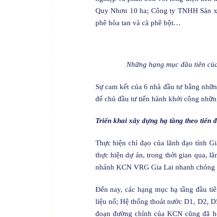
Quy Nhơn 10 ha; Công ty TNHH Sản xu
phê hòa tan và cà phê bột…
Những hạng mục đầu tiên củ
Sự cam kết của 6 nhà đầu tư bằng những
để chủ đầu tư tiến hành khởi công nhữn
Triển khai xây dựng hạ tầng theo tiến 
Thực hiện chỉ đạo của lãnh đạo tỉnh Gi
thực hiện dự án, trong thời gian qua,
nhánh KCN VRG Gia Lai nhanh chóng hoà
Đến nay, các hạng mục hạ tầng đầu ti
liệu nổ; Hệ thống thoát nước D1, D2, 
đoạn đường chính của KCN cũng đã ho