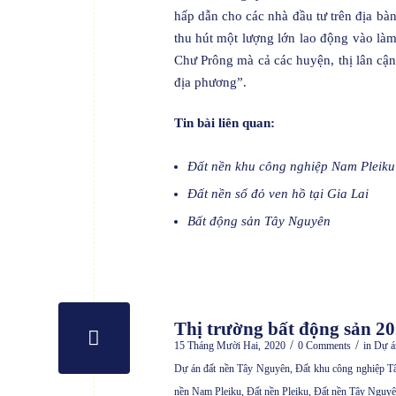
hấp dẫn cho các nhà đầu tư trên địa bà
thu hút một lượng lớn lao động vào làm
Chư Prông mà cả các huyện, thị lân cậ
địa phương”.
Tin bài liên quan:
Đất nền khu công nghiệp Nam Pleiku
Đất nền sổ đỏ ven hồ tại Gia Lai
Bất động sản Tây Nguyên
Thị trường bất động sản 2
/
/
15 Tháng Mười Hai, 2020
0 Comments
in
Dự á
Dự án đất nền Tây Nguyên
,
Đất khu công nghiệp 
nền Nam Pleiku
,
Đất nền Pleiku
,
Đất nền Tây Nguyê